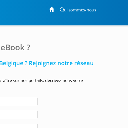
Qui sommes-nous
ueBook ?
 Belgique ? Rejoignez notre réseau
raître sur nos portails, décrivez-nous votre