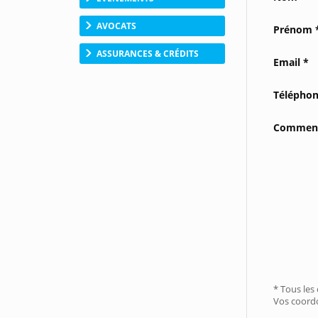
AVOCATS
Prénom 
ASSURANCES & CRÉDITS
Email *
Télépho
Comment
* Tous les
Vos coordo