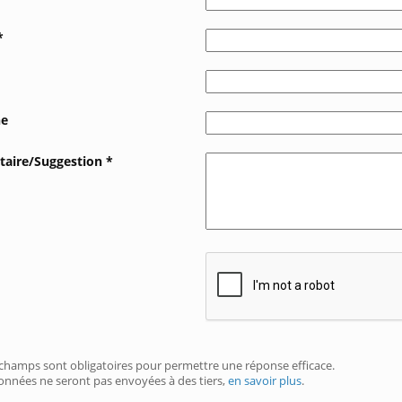
*
ne
aire/Suggestion *
 champs sont obligatoires pour permettre une réponse efficace.
nnées ne seront pas envoyées à des tiers,
en savoir plus
.