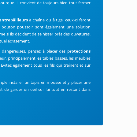
 pourquoi il convient de toujours bien tout fermer
entrebâilleurs
à chaîne ou à tige, ceux-ci feront
 bouton poussoir sont également une solution
me si ils décident de se hisser près des ouvetures.
ntuel écrasement.
s dangereuses, pensez à placer des
protections
ur, principalement les tables basses, les meubles
vitez également tous les fils qui traînent et sur
ple installer un tapis en mousse et y placer une
t de garder un oeil sur lui tout en restant dans