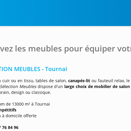
vez les meubles pour équiper vot
TION MEUBLES - Tournai
 cuir ou en tissu, tables de salon,
canapés-lit
ou fauteuil relax, le
Sélection Meubles
dispose d'un
large choix de mobilier de salon
rain, design ou classique.
om de 13000 m² à Tournai
mpétitifs
n à domicile offerte
/ 76 84 96