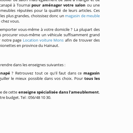
 canapé à Tournai
pour aménager votre salon
ou une
eubles réputées pour la qualité de leurs articles. Ces
 les plus grandes, choissisez donc un
magasin de meuble
e chez vous.
l'emporter vous-même à votre domicile ? La plupart des
s procurer vous-même un véhicule suffisamment grand
ur notre page
Location voiture Mons
afin de trouver des
amionettes en province du Hainaut.
 rendre dans les enseignes suivantes :
anapé
? Retrouvez tout ce qu'il faut dans ce
magasin
uiller le mieux possible dans vos choix. Pour
tous les
ue de cette
enseigne spécialisée dans l'ameublement
.
tre budget. Tel : 056/48 10 30.