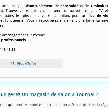
t une enseigne d'
ameublement
, de
décoration
et de
luminaires
ut. Trouvez votre table, chaise, commode ou votre meuble TV, et
 toutes les pièces de votre habitation, pour un
lieu de vie
et
fonctionnel
. Vous y retrouverez également une large gamme
és.
e d'aménagement sur mesure
s professionnels
/ 48 48 59
Plus d'infos
us gérez un magasin de salon à Tournai ?
tant que professionnel du secteur, si vous êtes actif dans la rég