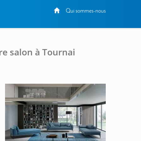
Qui sommes-nous
re salon à Tournai