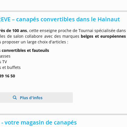
VE – canapés convertibles dans le Hainaut
rès de 100 ans
, cette enseigne proche de Tournai spécialisée dans
les de salon collabore avec des marques
belges et européennes
 proposer un large choix d'articles :
 convertibles et fauteuils
basses
s TV
s et buffets
39 16 50
Plus d'infos
- votre magasin de canapés