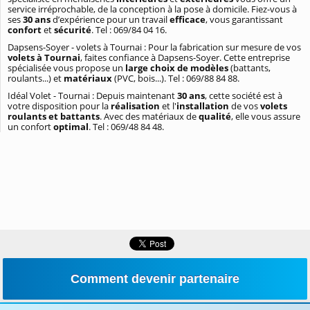
service irréprochable, de la conception à la pose à domicile. Fiez-vous à
ses
30 ans
d’expérience pour un travail
efficace
, vous garantissant
confort
et
sécurité
. Tel : 069/84 04 16.
Dapsens-Soyer - volets à Tournai : Pour la fabrication sur mesure de vos
volets à Tournai
, faites confiance à Dapsens-Soyer. Cette entreprise
spécialisée vous propose un
large choix de modèles
(battants,
roulants...) et
matériaux
(PVC, bois...). Tel : 069/88 84 88.
Idéal Volet - Tournai : Depuis maintenant
30 ans
, cette société est à
votre disposition pour la
réalisation
et l'
installation
de vos
volets
roulants et battants
. Avec des matériaux de
qualité
, elle vous assure
un confort
optimal
. Tel : 069/48 84 48.
Comment devenir partenaire