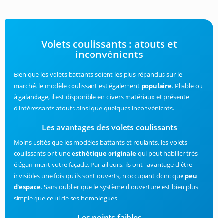
Volets coulissants : atouts et
inconvénients
Bien que les volets battants soient les plus répandus sur le
marché, le modèle coulissant est également
populaire
. Pliable ou
à galandage, il est disponible en divers matériaux et présente
d'intéressants atouts ainsi que quelques inconvénients.
Les avantages des volets coulissants
Moins usités que les modèles battants et roulants, les volets
coulissants ont une
esthétique originale
qui peut habiller très
élégamment votre façade. Par ailleurs, ils ont l'avantage d'être
invisibles une fois qu'ils sont ouverts, n'occupant donc que
peu
d'espace
. Sans oublier que le système d'ouverture est bien plus
simple que celui de ses homologues.
Les points faibles